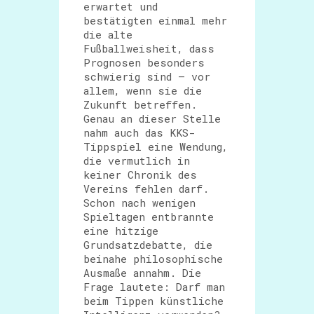
erwartet und
bestätigten einmal mehr
die alte
Fußballweisheit, dass
Prognosen besonders
schwierig sind – vor
allem, wenn sie die
Zukunft betreffen.
Genau an dieser Stelle
nahm auch das KKS-
Tippspiel eine Wendung,
die vermutlich in
keiner Chronik des
Vereins fehlen darf.
Schon nach wenigen
Spieltagen entbrannte
eine hitzige
Grundsatzdebatte, die
beinahe philosophische
Ausmaße annahm. Die
Frage lautete: Darf man
beim Tippen künstliche