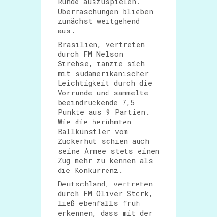
Runde auszuspielen.
Überraschungen blieben
zunächst weitgehend
aus.
Brasilien, vertreten
durch FM Nelson
Strehse, tanzte sich
mit südamerikanischer
Leichtigkeit durch die
Vorrunde und sammelte
beeindruckende 7,5
Punkte aus 9 Partien.
Wie die berühmten
Ballkünstler vom
Zuckerhut schien auch
seine Armee stets einen
Zug mehr zu kennen als
die Konkurrenz.
Deutschland, vertreten
durch FM Oliver Stork,
ließ ebenfalls früh
erkennen, dass mit der