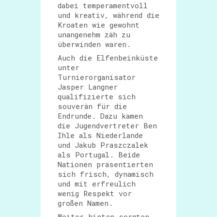
dabei temperamentvoll
und kreativ, während die
Kroaten wie gewohnt
unangenehm zäh zu
überwinden waren.
Auch die Elfenbeinküste
unter
Turnierorganisator
Jasper Langner
qualifizierte sich
souverän für die
Endrunde. Dazu kamen
die Jugendvertreter Ben
Ihle als Niederlande
und Jakub Praszczalek
als Portugal. Beide
Nationen präsentierten
sich frisch, dynamisch
und mit erfreulich
wenig Respekt vor
großen Namen.
Weiter hinten sorgten