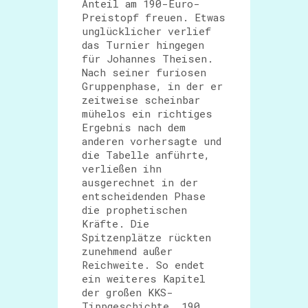
Anteil am 190-Euro-
Preistopf freuen. Etwas
unglücklicher verlief
das Turnier hingegen
für Johannes Theisen.
Nach seiner furiosen
Gruppenphase, in der er
zeitweise scheinbar
mühelos ein richtiges
Ergebnis nach dem
anderen vorhersagte und
die Tabelle anführte,
verließen ihn
ausgerechnet in der
entscheidenden Phase
die prophetischen
Kräfte. Die
Spitzenplätze rückten
zunehmend außer
Reichweite. So endet
ein weiteres Kapitel
der großen KKS-
Tippgeschichte. 190