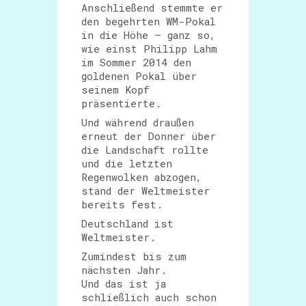
Anschließend stemmte er
den begehrten WM-Pokal
in die Höhe – ganz so,
wie einst Philipp Lahm
im Sommer 2014 den
goldenen Pokal über
seinem Kopf
präsentierte.
Und während draußen
erneut der Donner über
die Landschaft rollte
und die letzten
Regenwolken abzogen,
stand der Weltmeister
bereits fest.
Deutschland ist
Weltmeister.
Zumindest bis zum
nächsten Jahr.
Und das ist ja
schließlich auch schon