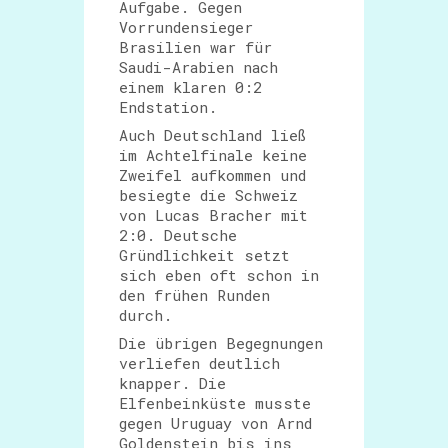
Aufgabe. Gegen
Vorrundensieger
Brasilien war für
Saudi-Arabien nach
einem klaren 0:2
Endstation.
Auch Deutschland ließ
im Achtelfinale keine
Zweifel aufkommen und
besiegte die Schweiz
von Lucas Bracher mit
2:0. Deutsche
Gründlichkeit setzt
sich eben oft schon in
den frühen Runden
durch.
Die übrigen Begegnungen
verliefen deutlich
knapper. Die
Elfenbeinküste musste
gegen Uruguay von Arnd
Goldenstein bis ins