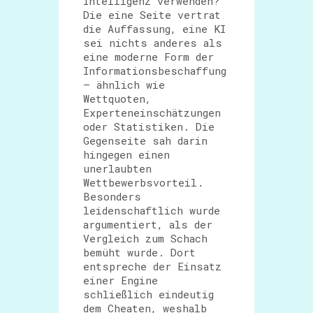
Intelligenz verwenden?
Die eine Seite vertrat
die Auffassung, eine KI
sei nichts anderes als
eine moderne Form der
Informationsbeschaffung
– ähnlich wie
Wettquoten,
Experteneinschätzungen
oder Statistiken. Die
Gegenseite sah darin
hingegen einen
unerlaubten
Wettbewerbsvorteil.
Besonders
leidenschaftlich wurde
argumentiert, als der
Vergleich zum Schach
bemüht wurde. Dort
entspreche der Einsatz
einer Engine
schließlich eindeutig
dem Cheaten, weshalb