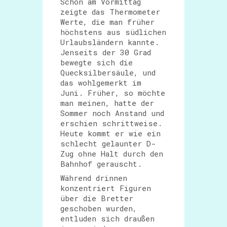
Schon am Vormittag
zeigte das Thermometer
Werte, die man früher
höchstens aus südlichen
Urlaubsländern kannte.
Jenseits der 30 Grad
bewegte sich die
Quecksilbersäule, und
das wohlgemerkt im
Juni. Früher, so möchte
man meinen, hatte der
Sommer noch Anstand und
erschien schrittweise.
Heute kommt er wie ein
schlecht gelaunter D-
Zug ohne Halt durch den
Bahnhof gerauscht.
Während drinnen
konzentriert Figuren
über die Bretter
geschoben wurden,
entluden sich draußen