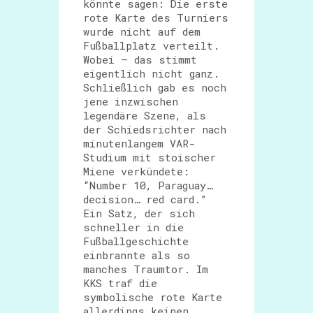
könnte sagen: Die erste
rote Karte des Turniers
wurde nicht auf dem
Fußballplatz verteilt.
Wobei – das stimmt
eigentlich nicht ganz.
Schließlich gab es noch
jene inzwischen
legendäre Szene, als
der Schiedsrichter nach
minutenlangem VAR-
Studium mit stoischer
Miene verkündete:
“Number 10, Paraguay…
decision… red card.”
Ein Satz, der sich
schneller in die
Fußballgeschichte
einbrannte als so
manches Traumtor. Im
KKS traf die
symbolische rote Karte
allerdings keinen