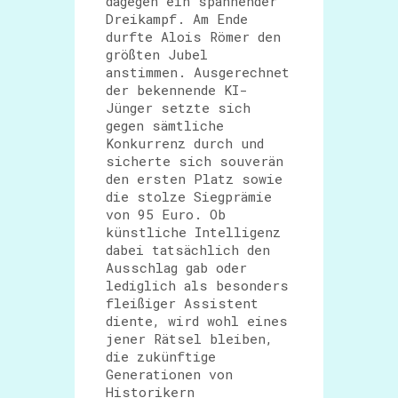
dagegen ein spannender
Dreikampf. Am Ende
durfte Alois Römer den
größten Jubel
anstimmen. Ausgerechnet
der bekennende KI-
Jünger setzte sich
gegen sämtliche
Konkurrenz durch und
sicherte sich souverän
den ersten Platz sowie
die stolze Siegprämie
von 95 Euro. Ob
künstliche Intelligenz
dabei tatsächlich den
Ausschlag gab oder
lediglich als besonders
fleißiger Assistent
diente, wird wohl eines
jener Rätsel bleiben,
die zukünftige
Generationen von
Historikern