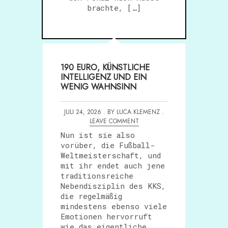
brachte, […]
190 EURO, KÜNSTLICHE
INTELLIGENZ UND EIN
WENIG WAHNSINN
JULI 24, 2026 . BY LUCA KLEMENZ .
LEAVE COMMENT
Nun ist sie also
vorüber, die Fußball-
Weltmeisterschaft, und
mit ihr endet auch jene
traditionsreiche
Nebendisziplin des KKS,
die regelmäßig
mindestens ebenso viele
Emotionen hervorruft
wie das eigentliche