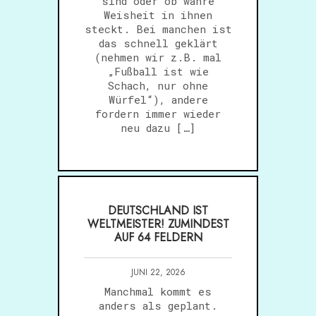
sind oder ob wahre
Weisheit in ihnen
steckt. Bei manchen ist
das schnell geklärt
(nehmen wir z.B. mal
„Fußball ist wie
Schach, nur ohne
Würfel“), andere
fordern immer wieder
neu dazu […]
DEUTSCHLAND IST
WELTMEISTER! ZUMINDEST
AUF 64 FELDERN
JUNI 22, 2026
Manchmal kommt es
anders als geplant.