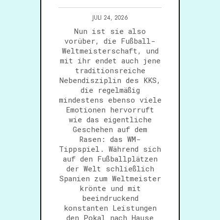
JULI 24, 2026
Nun ist sie also
vorüber, die Fußball-
Weltmeisterschaft, und
mit ihr endet auch jene
traditionsreiche
Nebendisziplin des KKS,
die regelmäßig
mindestens ebenso viele
Emotionen hervorruft
wie das eigentliche
Geschehen auf dem
Rasen: das WM-
Tippspiel. Während sich
auf den Fußballplätzen
der Welt schließlich
Spanien zum Weltmeister
krönte und mit
beeindruckend
konstanten Leistungen
den Pokal nach Hause