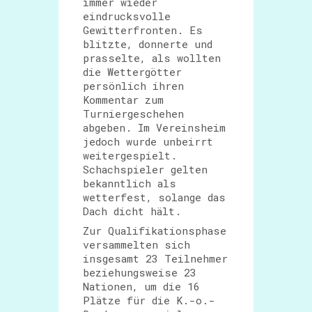
immer wieder
eindrucksvolle
Gewitterfronten. Es
blitzte, donnerte und
prasselte, als wollten
die Wettergötter
persönlich ihren
Kommentar zum
Turniergeschehen
abgeben. Im Vereinsheim
jedoch wurde unbeirrt
weitergespielt.
Schachspieler gelten
bekanntlich als
wetterfest, solange das
Dach dicht hält.
Zur Qualifikationsphase
versammelten sich
insgesamt 23 Teilnehmer
beziehungsweise 23
Nationen, um die 16
Plätze für die K.-o.-