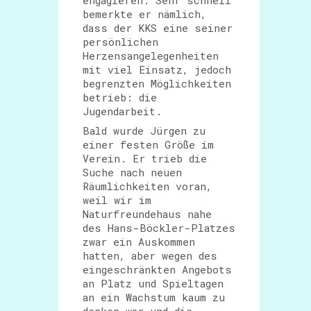
engagieren. Sehr schnell
bemerkte er nämlich,
dass der KKS eine seiner
persönlichen
Herzensangelegenheiten
mit viel Einsatz, jedoch
begrenzten Möglichkeiten
betrieb: die
Jugendarbeit.
Bald wurde Jürgen zu
einer festen Größe im
Verein. Er trieb die
Suche nach neuen
Räumlichkeiten voran,
weil wir im
Naturfreundehaus nahe
des Hans-Böckler-Platzes
zwar ein Auskommen
hatten, aber wegen des
eingeschränkten Angebots
an Platz und Spieltagen
an ein Wachstum kaum zu