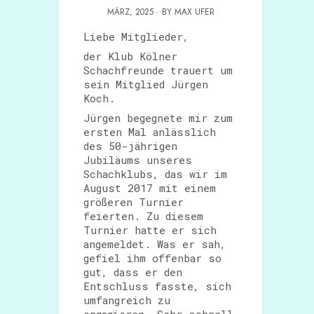
MÄRZ, 2025 · BY MAX UFER
Liebe Mitglieder,
der Klub Kölner
Schachfreunde trauert um
sein Mitglied Jürgen
Koch.
Jürgen begegnete mir zum
ersten Mal anlässlich
des 50-jährigen
Jubiläums unseres
Schachklubs, das wir im
August 2017 mit einem
größeren Turnier
feierten. Zu diesem
Turnier hatte er sich
angemeldet. Was er sah,
gefiel ihm offenbar so
gut, dass er den
Entschluss fasste, sich
umfangreich zu