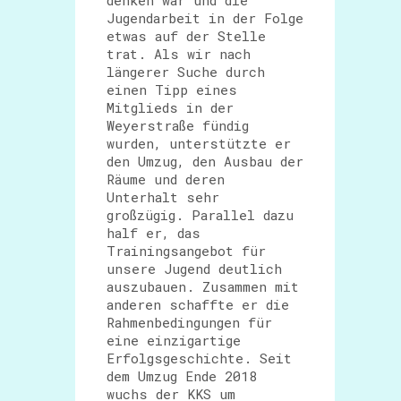
denken war und die
Jugendarbeit in der Folge
etwas auf der Stelle
trat. Als wir nach
längerer Suche durch
einen Tipp eines
Mitglieds in der
Weyerstraße fündig
wurden, unterstützte er
den Umzug, den Ausbau der
Räume und deren
Unterhalt sehr
großzügig. Parallel dazu
half er, das
Trainingsangebot für
unsere Jugend deutlich
auszubauen. Zusammen mit
anderen schaffte er die
Rahmenbedingungen für
eine einzigartige
Erfolgsgeschichte. Seit
dem Umzug Ende 2018
wuchs der KKS um