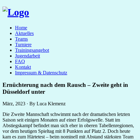
Home
Aktuelles
Teams
Turniere
Trainingsangebot
Jugendarbeit
FAQ
Kontakt
Impressum & Datenschutz
Ernüchterung nach dem Rausch – Zweite geht in
Düsseldorf unter
März, 2023 · By Luca Klemenz
Die Zweite Mannschaft schwimmt nach der dramatischen letzten
Saison seit einigen Monaten auf einer Erfolgswelle. Statt im
Abstiegskampf befindet man sich eher in oberen Tabellenregionen,
vor dem heutigen Spieltag mit 8 Punkten auf Platz 2. Doch heute
kam es zum Härtetest – beim nominell mit Abstand stärksten Team