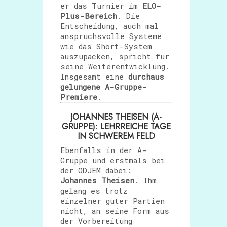
er das Turnier im
ELO-
Plus-Bereich
. Die
Entscheidung, auch mal
anspruchsvolle Systeme
wie das Short-System
auszupacken, spricht für
seine Weiterentwicklung.
Insgesamt eine
durchaus
gelungene A-Gruppe-
Premiere
.
JOHANNES THEISEN (A-
GRUPPE): LEHRREICHE TAGE
IN SCHWEREM FELD
Ebenfalls in der A-
Gruppe und erstmals bei
der ODJEM dabei:
Johannes Theisen
. Ihm
gelang es trotz
einzelner guter Partien
nicht, an seine Form aus
der Vorbereitung