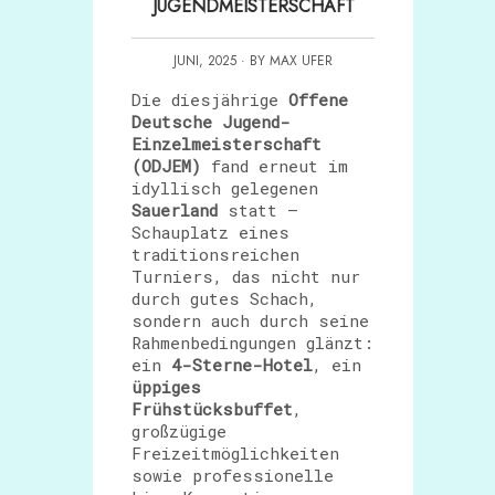
JUGENDMEISTERSCHAFT
JUNI, 2025 · BY MAX UFER
Die diesjährige
Offene
Deutsche Jugend-
Einzelmeisterschaft
(ODJEM)
fand erneut im
idyllisch gelegenen
Sauerland
statt –
Schauplatz eines
traditionsreichen
Turniers, das nicht nur
durch gutes Schach,
sondern auch durch seine
Rahmenbedingungen glänzt:
ein
4-Sterne-Hotel
, ein
üppiges
Frühstücksbuffet
,
großzügige
Freizeitmöglichkeiten
sowie professionelle