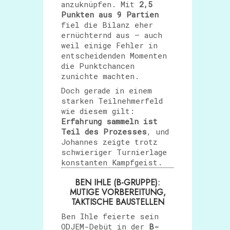
anzuknüpfen. Mit
2,5
Punkten aus 9 Partien
fiel die Bilanz eher
ernüchternd aus – auch
weil einige Fehler in
entscheidenden Momenten
die Punktchancen
zunichte machten.
Doch gerade in einem
starken Teilnehmerfeld
wie diesem gilt:
Erfahrung sammeln ist
Teil des Prozesses
, und
Johannes zeigte trotz
schwieriger Turnierlage
konstanten Kampfgeist.
BEN IHLE (B-GRUPPE):
MUTIGE VORBEREITUNG,
TAKTISCHE BAUSTELLEN
Ben Ihle feierte sein
ODJEM-Debüt in der
B-