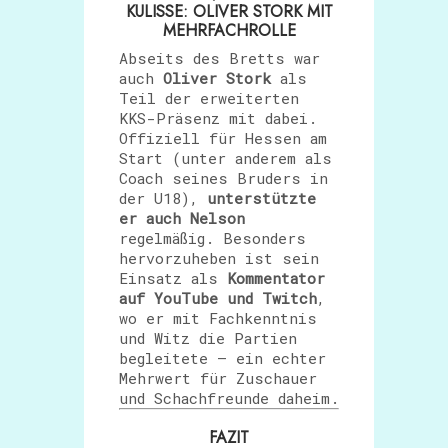
KULISSE: OLIVER STORK MIT
MEHRFACHROLLE
Abseits des Bretts war
auch
Oliver Stork
als
Teil der erweiterten
KKS-Präsenz mit dabei.
Offiziell für Hessen am
Start (unter anderem als
Coach seines Bruders in
der U18),
unterstützte
er auch Nelson
regelmäßig. Besonders
hervorzuheben ist sein
Einsatz als
Kommentator
auf YouTube und Twitch
,
wo er mit Fachkenntnis
und Witz die Partien
begleitete – ein echter
Mehrwert für Zuschauer
und Schachfreunde daheim.
FAZIT