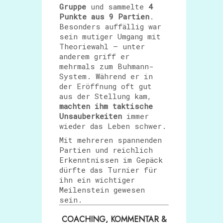
Gruppe
und sammelte
4
Punkte aus 9 Partien
.
Besonders auffällig war
sein mutiger Umgang mit
Theoriewahl – unter
anderem griff er
mehrmals zum Buhmann-
System. Während er in
der Eröffnung oft gut
aus der Stellung kam,
machten ihm taktische
Unsauberkeiten
immer
wieder das Leben schwer.
Mit mehreren spannenden
Partien und reichlich
Erkenntnissen im Gepäck
dürfte das Turnier für
ihn ein wichtiger
Meilenstein gewesen
sein.
COACHING, KOMMENTAR &