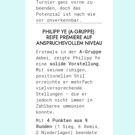
Turnier ganz vorne zu
beenden, doch das
Potenzial ist nach wie
vor unverkennbar.
PHILIPP YE (A-GRUPPE):
REIFE PREMIERE AUF
ANSPRUCHSVOLLEM NIVEAU
Erstmals in der
A-Gruppe
dabei, zeigte Philipp Ye
eine
solide Vorstellung
.
Mit seinem ruhigen,
positionellen Stil
erreichte er mehrfach
vielversprechende
Stellungen – die er
jedoch nicht immer in
Zählbares ummünzen
konnte.
Mit
4 Punkten aus 9
Runden
(1 Sieg, 6 Remis,
2 Niederlagen) beendete