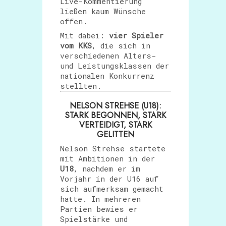
Live-Kommentierung
ließen kaum Wünsche
offen.
Mit dabei:
vier Spieler
vom KKS
, die sich in
verschiedenen Alters-
und Leistungsklassen der
nationalen Konkurrenz
stellten.
NELSON STREHSE (U18):
STARK BEGONNEN, STARK
VERTEIDIGT, STARK
GELITTEN
Nelson Strehse startete
mit Ambitionen in der
U18
, nachdem er im
Vorjahr in der U16 auf
sich aufmerksam gemacht
hatte. In mehreren
Partien bewies er
Spielstärke und