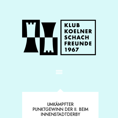
UMKÄMPFTER
PUNKTGEWINN DER II. BEIM
INNENSTADTDERBY