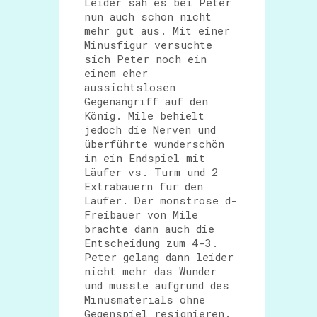
Leider sah es bei Peter
nun auch schon nicht
mehr gut aus. Mit einer
Minusfigur versuchte
sich Peter noch ein
einem eher
aussichtslosen
Gegenangriff auf den
König. Mile behielt
jedoch die Nerven und
überführte wunderschön
in ein Endspiel mit
Läufer vs. Turm und 2
Extrabauern für den
Läufer. Der monströse d-
Freibauer von Mile
brachte dann auch die
Entscheidung zum 4-3.
Peter gelang dann leider
nicht mehr das Wunder
und musste aufgrund des
Minusmaterials ohne
Gegenspiel resignieren.