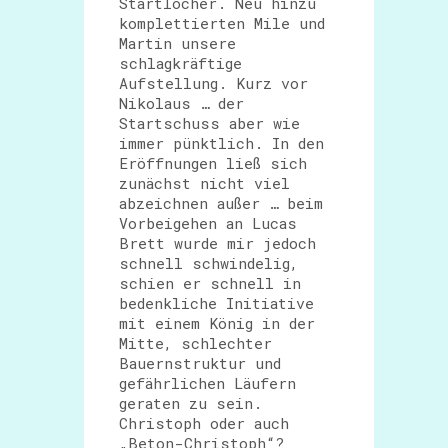
Startlöcher. Neu hinzu
komplettierten Mile und
Martin unsere
schlagkräftige
Aufstellung. Kurz vor
Nikolaus … der
Startschuss aber wie
immer pünktlich. In den
Eröffnungen ließ sich
zunächst nicht viel
abzeichnen außer … beim
Vorbeigehen an Lucas
Brett wurde mir jedoch
schnell schwindelig,
schien er schnell in
bedenkliche Initiative
mit einem König in der
Mitte, schlechter
Bauernstruktur und
gefährlichen Läufern
geraten zu sein.
Christoph oder auch
„Beton-Christoph“?