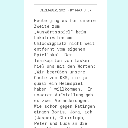
DEZEMBER, 2021 · BY MAX UFER
Heute ging es für unsere
Zweite zum
„Auswärtsspiel“ beim
Lokalrivalen am
Chlodwigplatz nicht weit
entfernt vom eigenen
Spiellokal. Der
Teamkapitän von Lasker
hieß uns mit den Worten:
„Wir begrüßen unsere
Gäste vom KKS, die ja
quasi ein Heimspiel
haben “ willkommen. In
unserer Aufstellung gab
es zwei Veränderungen.
Wie schon gegen Ratingen
gingen Boris, Jörg, ich
(Jasper), Christoph,
Peter und Luca an die