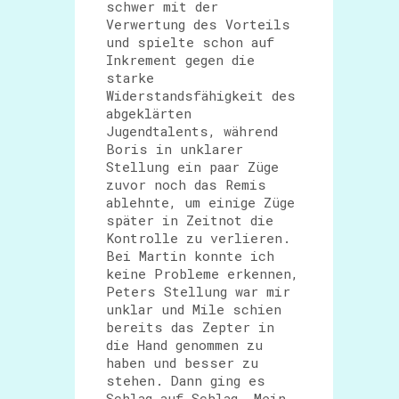
schwer mit der
Verwertung des Vorteils
und spielte schon auf
Inkrement gegen die
starke
Widerstandsfähigkeit des
abgeklärten
Jugendtalents, während
Boris in unklarer
Stellung ein paar Züge
zuvor noch das Remis
ablehnte, um einige Züge
später in Zeitnot die
Kontrolle zu verlieren.
Bei Martin konnte ich
keine Probleme erkennen,
Peters Stellung war mir
unklar und Mile schien
bereits das Zepter in
die Hand genommen zu
haben und besser zu
stehen. Dann ging es
Schlag auf Schlag. Mein