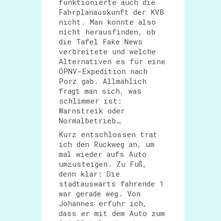
funktionierte auch die
Fahrplanauskunft der KVB
nicht. Man konnte also
nicht herausfinden, ob
die Tafel Fake News
verbreitete und welche
Alternativen es für eine
ÖPNV-Expedition nach
Porz gab. Allmählich
fragt man sich, was
schlimmer ist:
Warnstreik oder
Normalbetrieb…
Kurz entschlossen trat
ich den Rückweg an, um
mal wieder aufs Auto
umzusteigen. Zu Fuß,
denn klar: Die
stadtauswärts fahrende 1
war gerade weg. Von
Johannes erfuhr ich,
dass er mit dem Auto zum