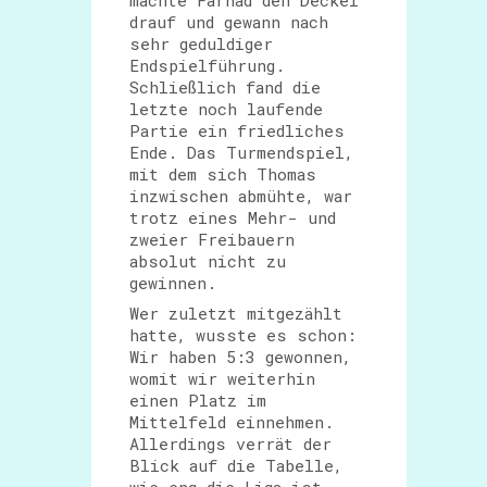
machte Farhad den Deckel
drauf und gewann nach
sehr geduldiger
Endspielführung.
Schließlich fand die
letzte noch laufende
Partie ein friedliches
Ende. Das Turmendspiel,
mit dem sich Thomas
inzwischen abmühte, war
trotz eines Mehr- und
zweier Freibauern
absolut nicht zu
gewinnen.
Wer zuletzt mitgezählt
hatte, wusste es schon:
Wir haben 5:3 gewonnen,
womit wir weiterhin
einen Platz im
Mittelfeld einnehmen.
Allerdings verrät der
Blick auf die Tabelle,