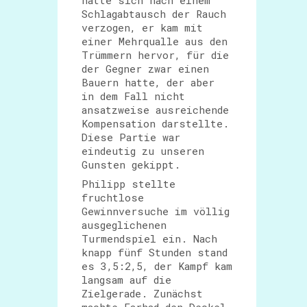
hatte sich nach einem
Schlagabtausch der Rauch
verzogen, er kam mit
einer Mehrqualle aus den
Trümmern hervor, für die
der Gegner zwar einen
Bauern hatte, der aber
in dem Fall nicht
ansatzweise ausreichende
Kompensation darstellte.
Diese Partie war
eindeutig zu unseren
Gunsten gekippt.
Philipp stellte
fruchtlose
Gewinnversuche im völlig
ausgeglichenen
Turmendspiel ein. Nach
knapp fünf Stunden stand
es 3,5:2,5, der Kampf kam
langsam auf die
Zielgerade. Zunächst