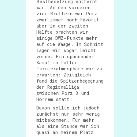
Bestbesetzung entfernt
war. An den vorderen
vier Brettern war Porz
zwar immer noch Favorit,
aber in der zweiten
Hälfte brachten wir
einige DWZ-Punkte mehr
auf die Waage. Im Schnitt
lagen wir sogar leicht
vorne. Ein spannender
Kampf in toller
Turnieratmosphäre war zu
erwarten: Zeitgleich
fand die Spitzenbegegnung
der Regionalliga
zwischen Porz 3 und
Horrem statt.
Davon sollte ich jedoch
zunächst nur sehr wenig
mitbekommen. Für mehr
als eine Stunde war ich
quasi an meinem Platz