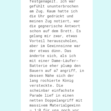
festgenagelt. Ich war
gefühlt ununterbrochen
am Zug. Kaum hatte ich
die Uhr gedrückt und
meinen Zug notiert, war
die gegnerische Antwort
schon auf dem Brett. Es
gelang mir zwar, etwas
Vorteil herauszuholen,
aber im Gewinnsinne war
der etwas dünn. Das
änderte sich, als ich
mit einer Dame-Läufer-
Batterie eher plump den
Bauern auf a7 angriff, in
dessen Nähe sich der
lang rochierte König
versteckte. Die
scheinbar einfachste
Parade lief in einen
netten Doppelangriff mit
massivem Materialgewinn
– 1:0 für uns noch vor