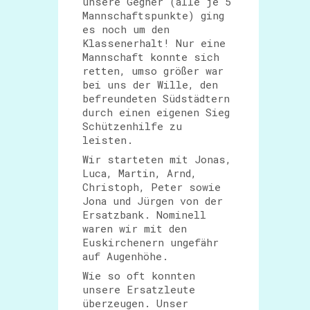
unsere Gegner (alle je 5
Mannschaftspunkte) ging
es noch um den
Klassenerhalt! Nur eine
Mannschaft konnte sich
retten, umso größer war
bei uns der Wille, den
befreundeten Südstädtern
durch einen eigenen Sieg
Schützenhilfe zu
leisten.
Wir starteten mit Jonas,
Luca, Martin, Arnd,
Christoph, Peter sowie
Jona und Jürgen von der
Ersatzbank. Nominell
waren wir mit den
Euskirchenern ungefähr
auf Augenhöhe.
Wie so oft konnten
unsere Ersatzleute
überzeugen. Unser