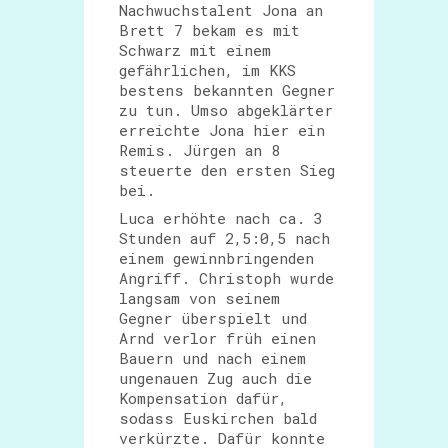
Nachwuchstalent Jona an
Brett 7 bekam es mit
Schwarz mit einem
gefährlichen, im KKS
bestens bekannten Gegner
zu tun. Umso abgeklärter
erreichte Jona hier ein
Remis. Jürgen an 8
steuerte den ersten Sieg
bei.
Luca erhöhte nach ca. 3
Stunden auf 2,5:0,5 nach
einem gewinnbringenden
Angriff. Christoph wurde
langsam von seinem
Gegner überspielt und
Arnd verlor früh einen
Bauern und nach einem
ungenauen Zug auch die
Kompensation dafür,
sodass Euskirchen bald
verkürzte. Dafür konnte