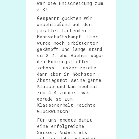
war die Entscheidung zum
5:3!.
Gespannt guckten wir
anschließend auf den
parallel laufenden
Mannschaftskampf. Hier
wurde noch erbitterter
gekämpft und lange stand
es 2:2, ehe Bochum sogar
den Führungstreffer
schoss. Lasker zeigte
dann aber in höchster
Abstiegsnot seine ganze
Klasse und kam nochmal
zum 4:4 zurück, was
gerade so zum
Klassenerhalt reichte.
Glückwunsch!
Für uns endete damit
eine erfolgreiche
Saison. Anders als
letztes Jahr befanden