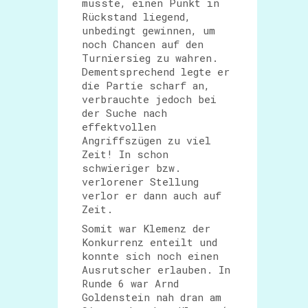
musste, einen Punkt in
Rückstand liegend,
unbedingt gewinnen, um
noch Chancen auf den
Turniersieg zu wahren.
Dementsprechend legte er
die Partie scharf an,
verbrauchte jedoch bei
der Suche nach
effektvollen
Angriffszügen zu viel
Zeit! In schon
schwieriger bzw.
verlorener Stellung
verlor er dann auch auf
Zeit.
Somit war Klemenz der
Konkurrenz enteilt und
konnte sich noch einen
Ausrutscher erlauben. In
Runde 6 war Arnd
Goldenstein nah dran am