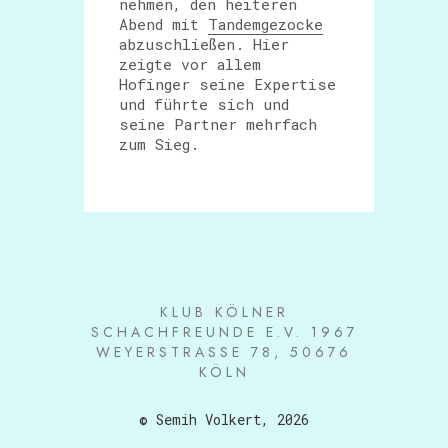
nehmen, den heiteren
Abend mit
Tandemgezocke
abzuschließen. Hier
zeigte vor allem
Hofinger seine Expertise
und führte sich und
seine Partner mehrfach
zum Sieg.
KLUB KÖLNER
SCHACHFREUNDE E.V. 1967
WEYERSTRASSE 78, 50676 K
ÖLN
© Semih Volkert, 2026