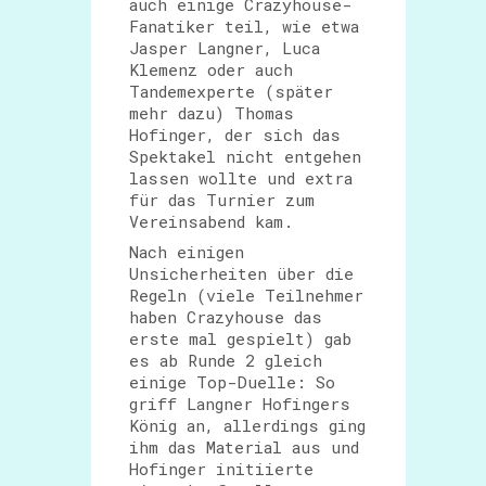
auch einige Crazyhouse-
Fanatiker teil, wie etwa
Jasper Langner, Luca
Klemenz oder auch
Tandemexperte (später
mehr dazu) Thomas
Hofinger, der sich das
Spektakel nicht entgehen
lassen wollte und extra
für das Turnier zum
Vereinsabend kam.
Nach einigen
Unsicherheiten über die
Regeln (viele Teilnehmer
haben Crazyhouse das
erste mal gespielt) gab
es ab Runde 2 gleich
einige Top-Duelle: So
griff Langner Hofingers
König an, allerdings ging
ihm das Material aus und
Hofinger initiierte