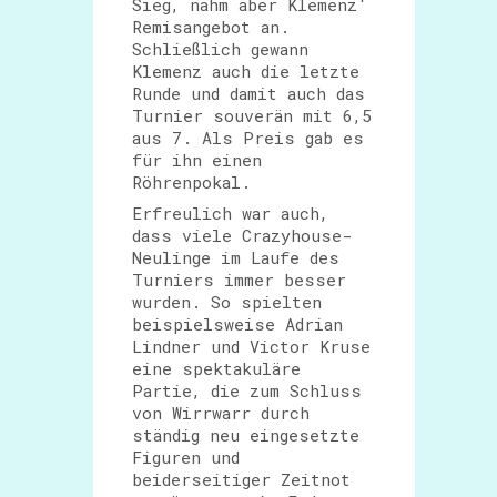
Sieg, nahm aber Klemenz‘
Remisangebot an.
Schließlich gewann
Klemenz auch die letzte
Runde und damit auch das
Turnier souverän mit 6,5
aus 7. Als Preis gab es
für ihn einen
Röhrenpokal.
Erfreulich war auch,
dass viele Crazyhouse-
Neulinge im Laufe des
Turniers immer besser
wurden. So spielten
beispielsweise Adrian
Lindner und Victor Kruse
eine spektakuläre
Partie, die zum Schluss
von Wirrwarr durch
ständig neu eingesetzte
Figuren und
beiderseitiger Zeitnot