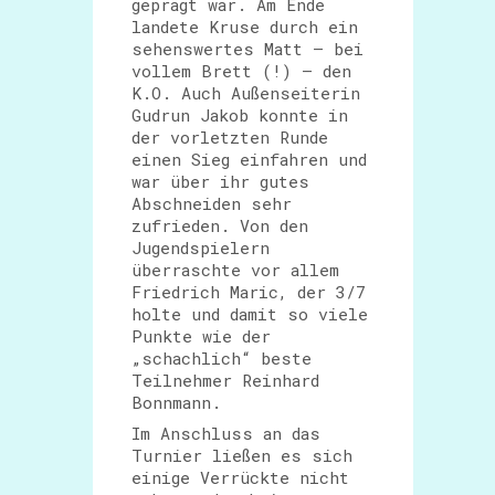
geprägt war. Am Ende
landete Kruse durch ein
sehenswertes Matt – bei
vollem Brett (!) – den
K.O. Auch Außenseiterin
Gudrun Jakob konnte in
der vorletzten Runde
einen Sieg einfahren und
war über ihr gutes
Abschneiden sehr
zufrieden. Von den
Jugendspielern
überraschte vor allem
Friedrich Maric, der 3/7
holte und damit so viele
Punkte wie der
„schachlich“ beste
Teilnehmer Reinhard
Bonnmann.
Im Anschluss an das
Turnier ließen es sich
einige Verrückte nicht