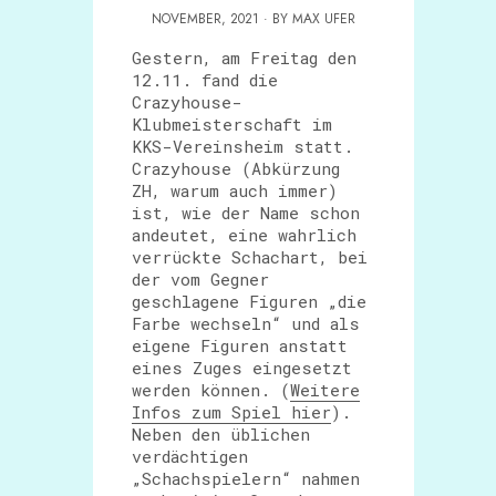
NOVEMBER, 2021 · BY MAX UFER
Gestern, am Freitag den
12.11. fand die
Crazyhouse-
Klubmeisterschaft im
KKS-Vereinsheim statt.
Crazyhouse (Abkürzung
ZH, warum auch immer)
ist, wie der Name schon
andeutet, eine wahrlich
verrückte Schachart, bei
der vom Gegner
geschlagene Figuren „die
Farbe wechseln“ und als
eigene Figuren anstatt
eines Zuges eingesetzt
werden können. (
Weitere
Infos zum Spiel hier
).
Neben den üblichen
verdächtigen
„Schachspielern“ nahmen