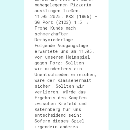
nahegelegenen Pizzeria
ausklingen ließen.
11.05.2025: KKS (1866) –
SG Porz (2123) 1:5 →
Frohe Kunde nach
schmerzhafter
Derbyniederlage
Folgende Ausgangslage
erwartete uns am 11.05.
vor unserem Heimspiel
gegen Porz: Sollten
wir mindestens ein
Unentschieden erreichen,
wäre der Klassenerhalt
sicher. Sollten wir
verlieren, würde das
Ergebnis des Kampfes
zwischen Krefeld und
Katernberg für uns
entscheidend sein:
Sofern dieses Spiel
irgendein anderes