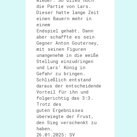
wieder. So blieb noch
die Partie von Lars.
Dieser hatte lange Zeit
einen Bauern mehr in
einem
Endspiel gehabt. Dann
aber schaffte es sein
Gegner Anton Gouterney,
mit seinen Figuren
unangenehm in die weiße
Stellung einzudringen
und Lars‘ König in
Gefahr zu bringen.
Schließlich entstand
daraus der entscheidende
Vorteil für ihn und
folgerichtig das 3:3.
Trotz des
guten Ergebnisses
überwiegte der Frust,
den Sieg verschenkt zu
haben.
26.01.2025: SV