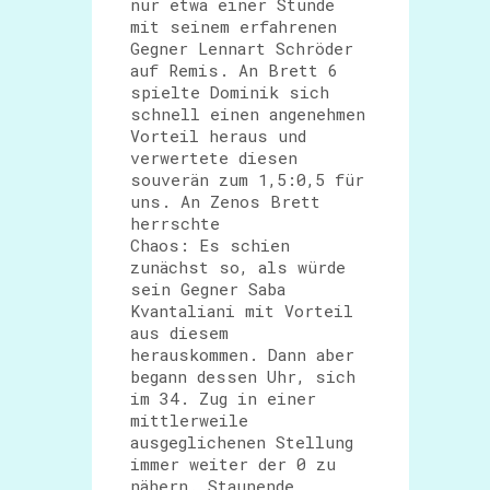
nur etwa einer Stunde
mit seinem erfahrenen
Gegner Lennart Schröder
auf Remis. An Brett 6
spielte Dominik sich
schnell einen angenehmen
Vorteil heraus und
verwertete diesen
souverän zum 1,5:0,5 für
uns. An Zenos Brett
herrschte
Chaos: Es schien
zunächst so, als würde
sein Gegner Saba
Kvantaliani mit Vorteil
aus diesem
herauskommen. Dann aber
begann dessen Uhr, sich
im 34. Zug in einer
mittlerweile
ausgeglichenen Stellung
immer weiter der 0 zu
nähern. Staunende