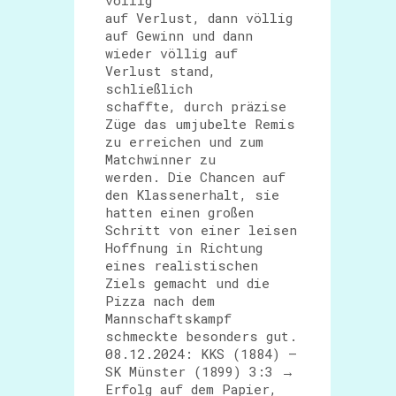
völlig
auf Verlust, dann völlig
auf Gewinn und dann
wieder völlig auf
Verlust stand,
schließlich
schaffte, durch präzise
Züge das umjubelte Remis
zu erreichen und zum
Matchwinner zu
werden. Die Chancen auf
den Klassenerhalt, sie
hatten einen großen
Schritt von einer leisen
Hoffnung in Richtung
eines realistischen
Ziels gemacht und die
Pizza nach dem
Mannschaftskampf
schmeckte besonders gut.
08.12.2024: KKS (1884) –
SK Münster (1899) 3:3 →
Erfolg auf dem Papier,