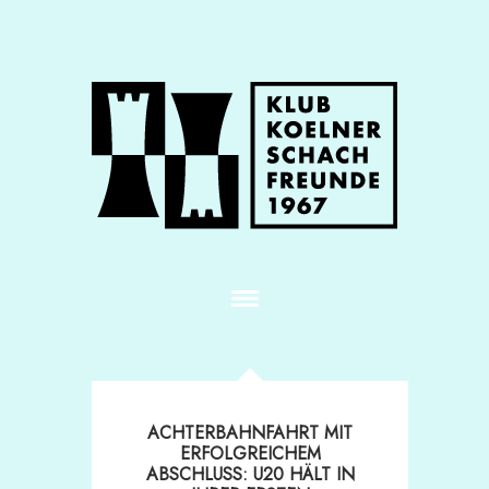
ACHTERBAHNFAHRT MIT
ERFOLGREICHEM
ABSCHLUSS: U20 HÄLT IN