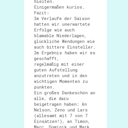
hielten.
Einigermaßen kurios.
Fazit:
Im Verlaufe der Saison
hatten wir unerwartete
Erfolge wie auch
blamable Niederlagen,
glückliche Wendungen wie
auch bittere Einsteller.
Im Ergebnis haben wir es
geschafft,
regelmäßig mit einer
guten Aufstellung
anzutreten und in den
wichtigen Momenten zu
punkten.
Ein großes Dankeschön an
alle, die dazu
beigetragen haben: An
Nelson, Zeno und Lars
(allesamt mit 7 von 7
Einsätzen!), an Timon,
Marc, Dominik und Mark