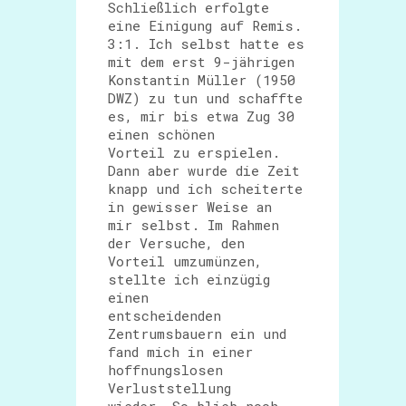
Schließlich erfolgte
eine Einigung auf Remis.
3:1. Ich selbst hatte es
mit dem erst 9-jährigen
Konstantin Müller (1950
DWZ) zu tun und schaffte
es, mir bis etwa Zug 30
einen schönen
Vorteil zu erspielen.
Dann aber wurde die Zeit
knapp und ich scheiterte
in gewisser Weise an
mir selbst. Im Rahmen
der Versuche, den
Vorteil umzumünzen,
stellte ich einzügig
einen
entscheidenden
Zentrumsbauern ein und
fand mich in einer
hoffnungslosen
Verluststellung