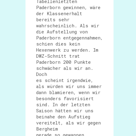
Tabellenletzten
Paderborn gewinnen, wäre
der Klassenerhalt
bereits sehr
wahrscheinlich. Als wir
die Aufstellung von
Paderborn entgegennahmen,
schien dies kein
Hexenwerk zu werden. Im
DWZ-Schnitt trat
Paderborn 200 Punkte
schwächer als wir an.
Doch
es scheint irgendwie,
als würden wir uns immer
dann blamieren, wenn wir
besonders favorisiert
sind. In der letzten
Saison hätten wir uns
beinahe den Aufstieg
vereitelt, als wir gegen
Bergheim
gerade so gewannen,