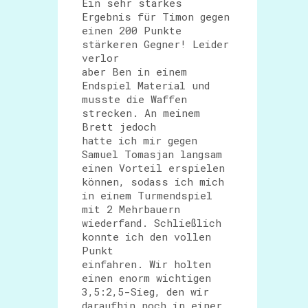
Ein sehr starkes
Ergebnis für Timon gegen
einen 200 Punkte
stärkeren Gegner! Leider
verlor
aber Ben in einem
Endspiel Material und
musste die Waffen
strecken. An meinem
Brett jedoch
hatte ich mir gegen
Samuel Tomasjan langsam
einen Vorteil erspielen
können, sodass ich mich
in einem Turmendspiel
mit 2 Mehrbauern
wiederfand. Schließlich
konnte ich den vollen
Punkt
einfahren. Wir holten
einen enorm wichtigen
3,5:2,5-Sieg, den wir
daraufhin noch in einer