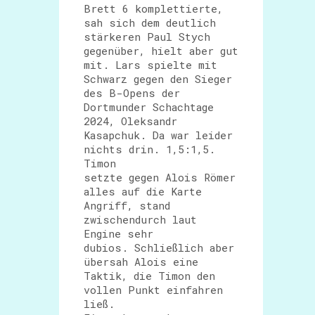
Brett 6 komplettierte,
sah sich dem deutlich
stärkeren Paul Stych
gegenüber, hielt aber gut
mit. Lars spielte mit
Schwarz gegen den Sieger
des B-Opens der
Dortmunder Schachtage
2024, Oleksandr
Kasapchuk. Da war leider
nichts drin. 1,5:1,5.
Timon
setzte gegen Alois Römer
alles auf die Karte
Angriff, stand
zwischendurch laut
Engine sehr
dubios. Schließlich aber
übersah Alois eine
Taktik, die Timon den
vollen Punkt einfahren
ließ.