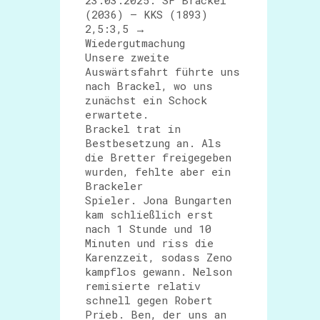
23.03.2025: SF Brackel
(2036) – KKS (1893)
2,5:3,5 →
Wiedergutmachung
Unsere zweite
Auswärtsfahrt führte uns
nach Brackel, wo uns
zunächst ein Schock
erwartete.
Brackel trat in
Bestbesetzung an. Als
die Bretter freigegeben
wurden, fehlte aber ein
Brackeler
Spieler. Jona Bungarten
kam schließlich erst
nach 1 Stunde und 10
Minuten und riss die
Karenzzeit, sodass Zeno
kampflos gewann. Nelson
remisierte relativ
schnell gegen Robert
Prieb. Ben, der uns an