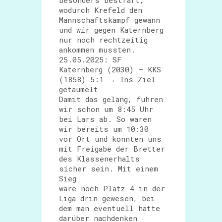
besonders bestraft,
wodurch Krefeld den
Mannschaftskampf gewann
und wir gegen Katernberg
nur noch rechtzeitig
ankommen mussten.
25.05.2025: SF
Katernberg (2030) – KKS
(1858) 5:1 → Ins Ziel
getaumelt
Damit das gelang, fuhren
wir schon um 8:45 Uhr
bei Lars ab. So waren
wir bereits um 10:30
vor Ort und konnten uns
mit Freigabe der Bretter
des Klassenerhalts
sicher sein. Mit einem
Sieg
wäre noch Platz 4 in der
Liga drin gewesen, bei
dem man eventuell hätte
darüber nachdenken