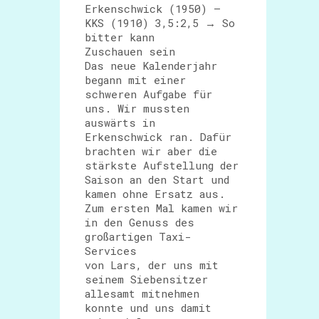
Erkenschwick (1950) –
KKS (1910) 3,5:2,5 → So
bitter kann
Zuschauen sein
Das neue Kalenderjahr
begann mit einer
schweren Aufgabe für
uns. Wir mussten
auswärts in
Erkenschwick ran. Dafür
brachten wir aber die
stärkste Aufstellung der
Saison an den Start und
kamen ohne Ersatz aus.
Zum ersten Mal kamen wir
in den Genuss des
großartigen Taxi-
Services
von Lars, der uns mit
seinem Siebensitzer
allesamt mitnehmen
konnte und uns damit