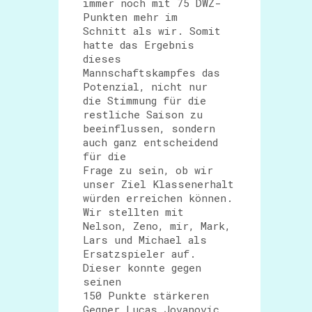
immer noch mit 75 DWZ-
Punkten mehr im
Schnitt als wir. Somit
hatte das Ergebnis
dieses
Mannschaftskampfes das
Potenzial, nicht nur
die Stimmung für die
restliche Saison zu
beeinflussen, sondern
auch ganz entscheidend
für die
Frage zu sein, ob wir
unser Ziel Klassenerhalt
würden erreichen können.
Wir stellten mit
Nelson, Zeno, mir, Mark,
Lars und Michael als
Ersatzspieler auf.
Dieser konnte gegen
seinen
150 Punkte stärkeren
Gegner Lucas Jovanovic