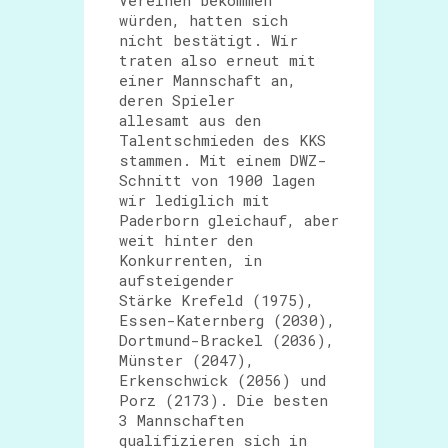
Vereinen bekommen
würden, hatten sich
nicht bestätigt. Wir
traten also erneut mit
einer Mannschaft an,
deren Spieler
allesamt aus den
Talentschmieden des KKS
stammen. Mit einem DWZ-
Schnitt von 1900 lagen
wir lediglich mit
Paderborn gleichauf, aber
weit hinter den
Konkurrenten, in
aufsteigender
Stärke Krefeld (1975),
Essen-Katernberg (2030),
Dortmund-Brackel (2036),
Münster (2047),
Erkenschwick (2056) und
Porz (2173). Die besten
3 Mannschaften
qualifizieren sich in