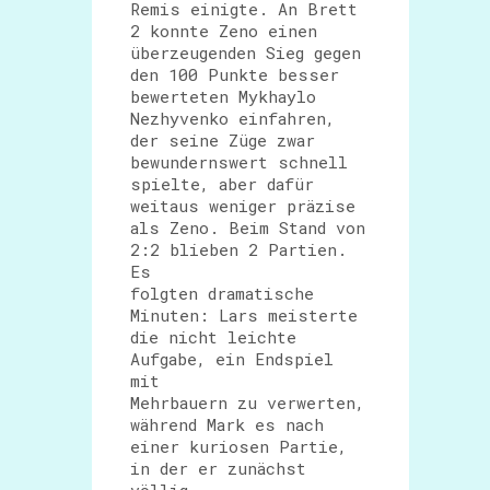
Remis einigte. An Brett
2 konnte Zeno einen
überzeugenden Sieg gegen
den 100 Punkte besser
bewerteten Mykhaylo
Nezhyvenko einfahren,
der seine Züge zwar
bewundernswert schnell
spielte, aber dafür
weitaus weniger präzise
als Zeno. Beim Stand von
2:2 blieben 2 Partien.
Es
folgten dramatische
Minuten: Lars meisterte
die nicht leichte
Aufgabe, ein Endspiel
mit
Mehrbauern zu verwerten,
während Mark es nach
einer kuriosen Partie,
in der er zunächst