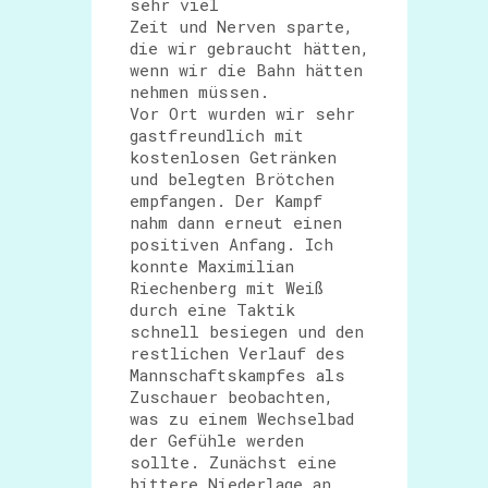
sehr viel
Zeit und Nerven sparte,
die wir gebraucht hätten,
wenn wir die Bahn hätten
nehmen müssen.
Vor Ort wurden wir sehr
gastfreundlich mit
kostenlosen Getränken
und belegten Brötchen
empfangen. Der Kampf
nahm dann erneut einen
positiven Anfang. Ich
konnte Maximilian
Riechenberg mit Weiß
durch eine Taktik
schnell besiegen und den
restlichen Verlauf des
Mannschaftskampfes als
Zuschauer beobachten,
was zu einem Wechselbad
der Gefühle werden
sollte. Zunächst eine
bittere Niederlage an