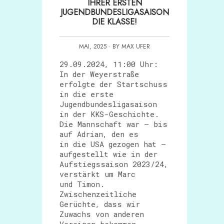
IHRER ERSTEN
JUGENDBUNDESLIGASAISON
DIE KLASSE!
MAI, 2025 · BY MAX UFER
29.09.2024, 11:00 Uhr:
In der Weyerstraße
erfolgte der Startschuss
in die erste
Jugendbundesligasaison
in der KKS-Geschichte.
Die Mannschaft war – bis
auf Adrian, den es
in die USA gezogen hat –
aufgestellt wie in der
Aufstiegssaison 2023/24,
verstärkt um Marc
und Timon.
Zwischenzeitliche
Gerüchte, dass wir
Zuwachs von anderen