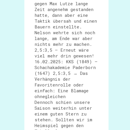
gegen Max Lutze lange
Zeit angenehm gestanden
hatte, dann aber eine
Taktik übersah und einen
Bauern einstellte.
Nelson wehrte sich noch
lange, am Ende war aber
nichts mehr zu machen.
2,5:3,5 – Erneut wäre
viel mehr drin gewesen!
16.02.2025: KKS (1849) –
Schachakademie Paderborn
(1647) 2,5:3,5 → Das
Verhängnis der
Favoritenrolle oder
einfach: Eine Blamage
ohnegleichen
Dennoch schien unsere
Saison weiterhin unter
einem guten Stern zu
stehen. Sollten wir im
Heimspiel gegen den