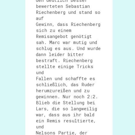
den deutlich besser
bewerteten Sebastian
Riechenberg und stand so
auf
Gewinn, dass Riechenberg
sich zu einem
Remisangebot genötigt
sah. Marc war mutig und
schlug es aus. Und wurde
dann leider bitter
bestraft. Riechenberg
stellte einige Tricks
und
Fallen und schaffte es
schließlich, das Ruder
herumzureißen und zu
gewinnen. Nur noch 2:2.
Blieb die Stellung bei
Lars, die so langweilig
war, dass aus ihr bald
ein Remis resultierte,
und
Nelsons Partie, der