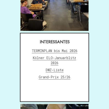
AN.
INTERESSANTES
TERMINPLAN bis Mai 2026
Kölner ELO-Januarblitz
2026
DWZ-Liste
Grand-Prix 25/26