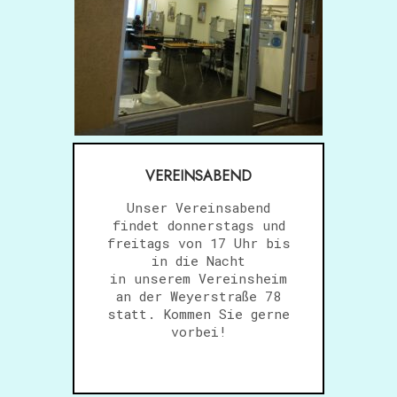
ÄUME UND
!
VEREINSABEND
Unser Vereinsabend
findet donnerstags und
freitags von 17 Uhr bis
in die Nacht
in unserem Vereinsheim
an der Weyerstraße 78
statt. Kommen Sie gerne
vorbei!