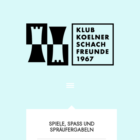
SPIELE, SPASS UND S
PRÄUFERGABELN