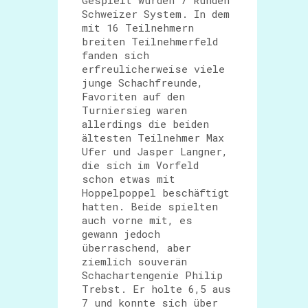
Gespielt wurden 7 Runden
Schweizer System. In dem
mit 16 Teilnehmern
breiten Teilnehmerfeld
fanden sich
erfreulicherweise viele
junge Schachfreunde,
Favoriten auf den
Turniersieg waren
allerdings die beiden
ältesten Teilnehmer Max
Ufer und Jasper Langner,
die sich im Vorfeld
schon etwas mit
Hoppelpoppel beschäftigt
hatten. Beide spielten
auch vorne mit, es
gewann jedoch
überraschend, aber
ziemlich souverän
Schachartengenie Philip
Trebst. Er holte 6,5 aus
7 und konnte sich über