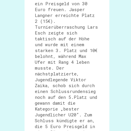
ein Preisgeld von 30
Euro freuen. Jasper
Langner erreichte Platz
2 (15€).
Turnierüberraschung Lars
Esch zeigte sich
taktisch auf der Höhe
und wurde mit einem
starken 3. Platz und 10€
belohnt, während Max
Ufer mit Rang 4 leben
musste. Der
nächstplatzierte,
Jugendlegende Viktor
Zaika, schob sich durch
einen Schlussrundensieg
noch auf den 5.Platz und
gewann damit die
Kategorie „bester
Jugendlicher U20“. Zum
Schluss kündigte er an,
die 5 Euro Preisgeld in