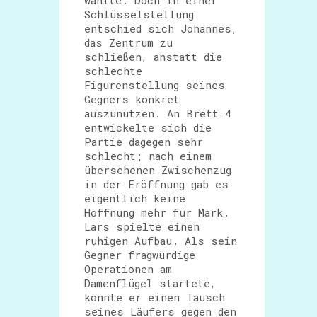
wählte. Doch in einer
Schlüsselstellung
entschied sich Johannes,
das Zentrum zu
schließen, anstatt die
schlechte
Figurenstellung seines
Gegners konkret
auszunutzen. An Brett 4
entwickelte sich die
Partie dagegen sehr
schlecht; nach einem
übersehenen Zwischenzug
in der Eröffnung gab es
eigentlich keine
Hoffnung mehr für Mark.
Lars spielte einen
ruhigen Aufbau. Als sein
Gegner fragwürdige
Operationen am
Damenflügel startete,
konnte er einen Tausch
seines Läufers gegen den