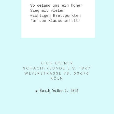
So gelang uns ein hoher
Sieg mit vielen
wichtigen Brettpunkten
für den Klassenerhalt!
KLUB KÖLNER
SCHACHFREUNDE E.V. 1967
WEYERSTRASSE 78, 50676 K
ÖLN
© Semih Volkert, 2026