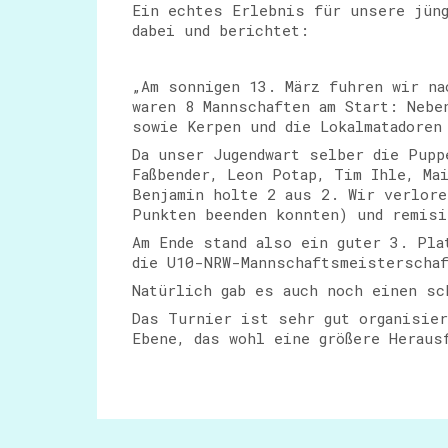
Ein echtes Erlebnis für unsere jün
dabei und berichtet:
„Am sonnigen 13. März fuhren wir na
waren 8 Mannschaften am Start: Nebe
sowie Kerpen und die Lokalmatadoren
Da unser Jugendwart selber die Pupp
Faßbender, Leon Potap, Tim Ihle, Ma
Benjamin holte 2 aus 2. Wir verlore
Punkten beenden konnten) und remisi
Am Ende stand also ein guter 3. Pla
die U10-NRW-Mannschaftsmeisterschaf
Natürlich gab es auch noch einen sc
Das Turnier ist sehr gut organisier
Ebene, das wohl eine größere Heraus