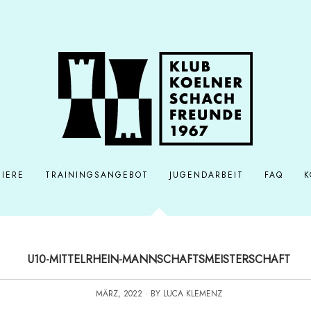
IERE
TRAININGSANGEBOT
JUGENDARBEIT
FAQ
K
U10-MITTELRHEIN-MANNSCHAFTSMEISTERSCHAFT
MÄRZ, 2022 · BY LUCA KLEMENZ