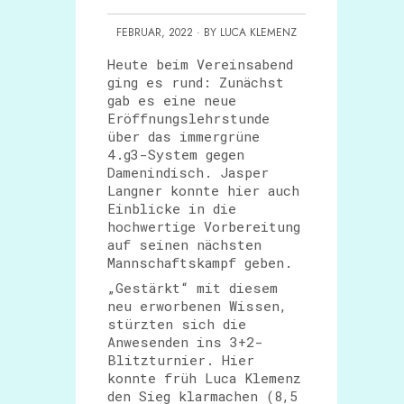
FEBRUAR, 2022 · BY LUCA KLEMENZ
Heute beim Vereinsabend
ging es rund: Zunächst
gab es eine neue
Eröffnungslehrstunde
über das immergrüne
4.g3-System gegen
Damenindisch. Jasper
Langner konnte hier auch
Einblicke in die
hochwertige Vorbereitung
auf seinen nächsten
Mannschaftskampf geben.
„Gestärkt“ mit diesem
neu erworbenen Wissen,
stürzten sich die
Anwesenden ins 3+2-
Blitzturnier. Hier
konnte früh Luca Klemenz
den Sieg klarmachen (8,5