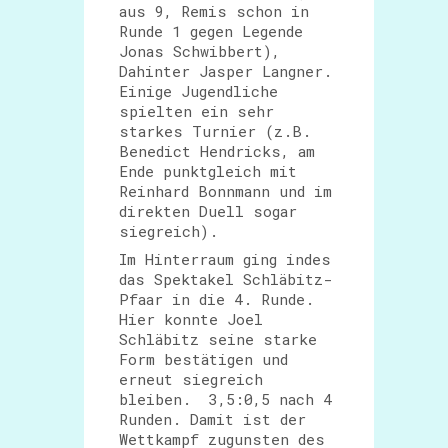
aus 9, Remis schon in
Runde 1 gegen Legende
Jonas Schwibbert),
Dahinter Jasper Langner.
Einige Jugendliche
spielten ein sehr
starkes Turnier (z.B.
Benedict Hendricks, am
Ende punktgleich mit
Reinhard Bonnmann und im
direkten Duell sogar
siegreich).
Im Hinterraum ging indes
das Spektakel Schläbitz-
Pfaar in die 4. Runde.
Hier konnte Joel
Schläbitz seine starke
Form bestätigen und
erneut siegreich
bleiben. 3,5:0,5 nach 4
Runden. Damit ist der
Wettkampf zugunsten des