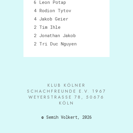
6 Leon Potap
4 Rodion Tytov
4 Jakob Geier
2 Tim Ihle
2 Jonathan Jakob
2 Tri Duc Nguyen
KLUB KÖLNER
SCHACHFREUNDE E.V. 1967
WEYERSTRASSE 78, 50676 K
ÖLN
© Semih Volkert, 2026