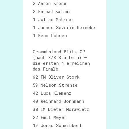
2 Aaron Krone
2 Farhad Karimi
1 Julian Matzner
1 Jannes Severin Reineke
1 Keno Lübsen
Gesamtstand Blitz-GP
(nach 8/8 Staffeln) –
die ersten 4 erreichen
das Finale
62 FM Oliver Stork
59 Nelson Strehse
42 Luca Klemenz
40 Reinhard Bonnmann
38 IM Dieter Morawietz
22 Emil Meyer
19 Jonas Schwibbert