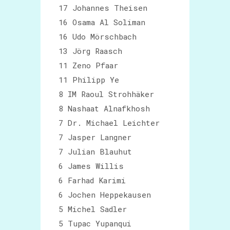
17 Johannes Theisen
16 Osama Al Soliman
16 Udo Mörschbach
13 Jörg Raasch
11 Zeno Pfaar
11 Philipp Ye
8 IM Raoul Strohhäker
8 Nashaat Alnafkhosh
7 Dr. Michael Leichter
7 Jasper Langner
7 Julian Blauhut
6 James Willis
6 Farhad Karimi
6 Jochen Heppekausen
5 Michel Sadler
5 Tupac Yupanqui