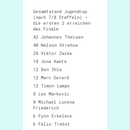
Gesamtstand Jugendcup
(nach 7/8 Staffeln) –
die ersten 2 erreichen
das Finale
42 Johannes Theisen
40 Nelson Strehse
28 Viktor Zaika
18 Jona Kaets
12 Ben Ihle
12 Marc Gerard
12 Timon Lampe
8 Leo Markovic
8 Michael Lucena
Friederich
6 Fynn Erkelenz
6 Felix Trebst