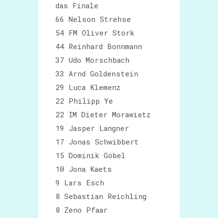
das Finale
66 Nelson Strehse
54 FM Oliver Stork
44 Reinhard Bonnmann
37 Udo Mörschbach
33 Arnd Goldenstein
29 Luca Klemenz
22 Philipp Ye
22 IM Dieter Morawietz
19 Jasper Langner
17 Jonas Schwibbert
15 Dominik Göbel
10 Jona Kaets
9 Lars Esch
8 Sebastian Reichling
8 Zeno Pfaar