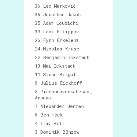
36 Leo Markovic
36 Jonathan Jakob
35 Adam Loubichi
30 Levi Filippov
26 Fynn Erkelenz
24 Nicolas Kruse
22 Benjamin Ickstadt
13 Mai Ickstadt
11 Sinan Birgul
9 Julius Eickhoff
8 Prasannavenkatesan,
Ananya
7 Alexander Jenzen
6 Ben Heck
4 Ilay Hill
3 Dominik Bünzow