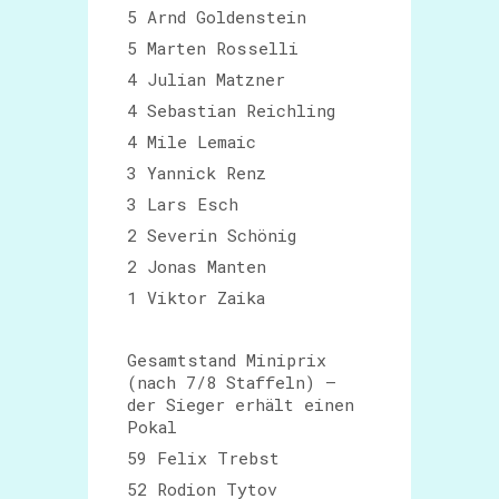
5 Arnd Goldenstein
5 Marten Rosselli
4 Julian Matzner
4 Sebastian Reichling
4 Mile Lemaic
3 Yannick Renz
3 Lars Esch
2 Severin Schönig
2 Jonas Manten
1 Viktor Zaika
Gesamtstand Miniprix
(nach 7/8 Staffeln) –
der Sieger erhält einen
Pokal
59 Felix Trebst
52 Rodion Tytov