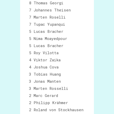
8 Thomas Georgi
7 Johannes Theisen
7 Marten Roselli
7 Tupac Yupanqui
5 Lucas Bracher
5 Nima Moayedpour
5 Lucas Bracher
5 Roy Vilotta
4 Viktor Zaika
4 Joshua Cova
3 Tobias Huang
3 Jonas Manten
3 Marten Rosselli
2 Marc Gerard
2 Philipp Krähmer
2 Roland von Stockhausen